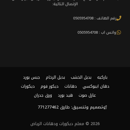
الإتصال التالية:
رقم الهاتف : 0505954708
واتس اب : 0505954708
باركيه
بديل الخشب
بديل الرخام
جبس بورد
دهان ايبوكسي
دهانات
ديكور فوم
ديكورات
عازل صوت
هيد بورد
ورق جدران
تصميم وتنسيق:
طارق 771277462
2026 © معلم ديكورات ودهانات الرياض