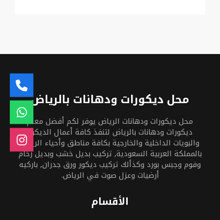
محل ديكورات ودهانات بالرياض
محل ديكورات ودهانات الرياض يوفر لكم أفضل معلم
ديكورات ودهانات بالرياض لتنفذ كافة أعمال الديكور
والبويات الداخلية والخارجية بكافة مناطق وأحياء الرياض
بالمملكة العربية السعودية, تركيب بديل خشب وبديل رخام
وفوم وجبس بورد وكذألك تركيب ديكور ورق جدران, باركيه
أرضيات وعزل صوت في الرياض.
الأقسام