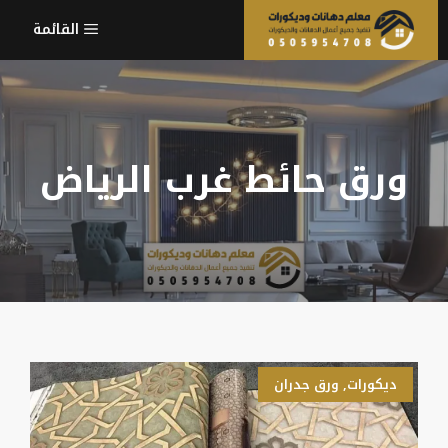
نتقل
القائمة
لى
لمحتوى
ورق حائط غرب الرياض
ديكورات
,
ورق جدران