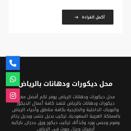
أكمل القراءة
محل ديكورات ودهانات بالرياض
محل ديكورات ودهانات الرياض يوفر لكم أفضل معلم
ديكورات ودهانات بالرياض لتنفذ كافة أعمال الديكور
والبويات الداخلية والخارجية بكافة مناطق وأحياء الرياض
بالمملكة العربية السعودية, تركيب بديل خشب وبديل رخام
وفوم وجبس بورد وكذألك تركيب ديكور ورق جدران, باركيه
أرضيات وعزل صوت في الرياض.