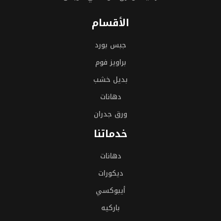
الأقسام
جبس بورد
براويز فوم
بديل خشب
دهانات
ورق جدران
خدماتنا
دهانات
ديكورات
أيبوكسي
باركيه