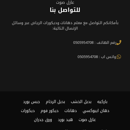
عازل صوت
للتواصل بنا
بأمكانكم التواصل مع معلم دهانات وديكورات الرياض عبر وسائل
الإتصال التالية:
رقم الهاتف : 0505954708
واتس اب : 0505954708
باركيه
بديل الخشب
بديل الرخام
جبس بورد
دهان ايبوكسي
دهانات
ديكور فوم
ديكورات
عازل صوت
هيد بورد
ورق جدران