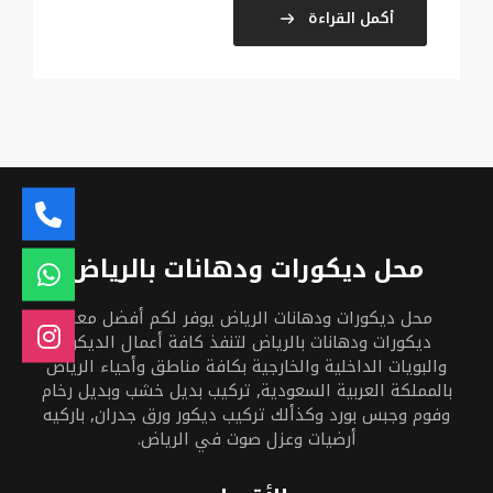
أكمل القراءة
محل ديكورات ودهانات بالرياض
محل ديكورات ودهانات الرياض يوفر لكم أفضل معلم
ديكورات ودهانات بالرياض لتنفذ كافة أعمال الديكور
والبويات الداخلية والخارجية بكافة مناطق وأحياء الرياض
بالمملكة العربية السعودية, تركيب بديل خشب وبديل رخام
وفوم وجبس بورد وكذألك تركيب ديكور ورق جدران, باركيه
أرضيات وعزل صوت في الرياض.