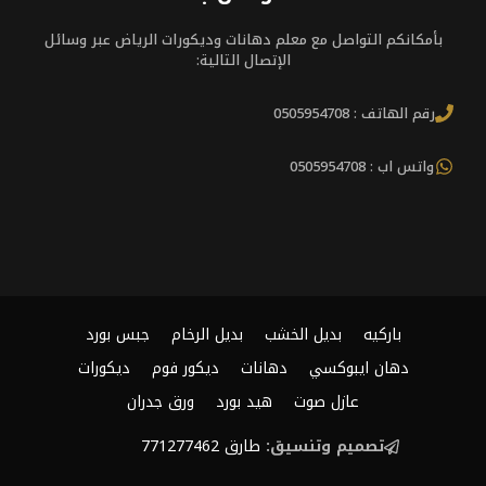
بأمكانكم التواصل مع معلم دهانات وديكورات الرياض عبر وسائل
الإتصال التالية:
رقم الهاتف : 0505954708
واتس اب : 0505954708
باركيه
بديل الخشب
بديل الرخام
جبس بورد
دهان ايبوكسي
دهانات
ديكور فوم
ديكورات
عازل صوت
هيد بورد
ورق جدران
تصميم وتنسيق:
طارق 771277462