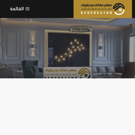
نتقل
القائمة
لى
لمحتوى