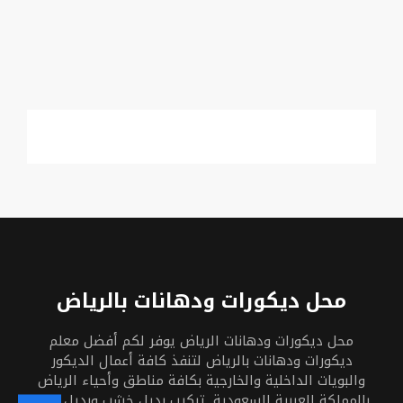
محل ديكورات ودهانات بالرياض
محل ديكورات ودهانات الرياض يوفر لكم أفضل معلم
ديكورات ودهانات بالرياض لتنفذ كافة أعمال الديكور
والبويات الداخلية والخارجية بكافة مناطق وأحياء الرياض
بالمملكة العربية السعودية, تركيب بديل خشب وبديل رخام