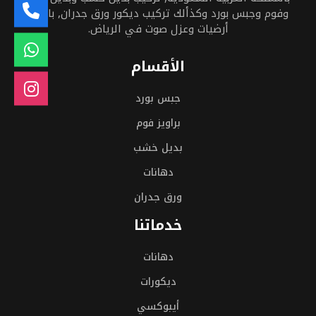
وفوم وجبس بورد وكذألك تركيب ديكور ورق جدران, باركيه
أرضيات وعزل صوت في الرياض.
الأقسام
جبس بورد
براويز فوم
بديل خشب
دهانات
ورق جدران
خدماتنا
دهانات
ديكورات
أيبوكسي