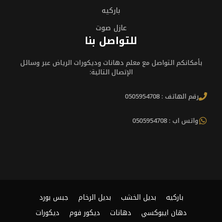
باركيه
عازل صوت
للتواصل بنا
بأمكانكم التواصل مع معلم دهانات وديكورات الرياض عبر وسائل
الإتصال التالية:
رقم الهاتف : 0505954708
واتس اب : 0505954708
باركيه
بديل الخشب
بديل الرخام
جبس بورد
دهان ايبوكسي
دهانات
ديكور فوم
ديكورات