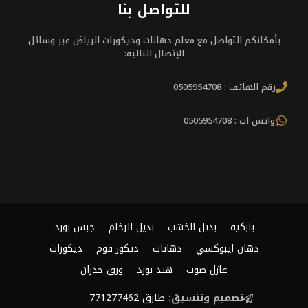
للتواصل بنا
بأمكانكم التواصل مع معلم دهانات وديكورات الرياض عبر وسائل
الإتصال التالية:
رقم الهاتف : 0505954708
واتس اب : 0505954708
باركيه
بديل الخشب
بديل الرخام
جبس بورد
دهان ايبوكسي
دهانات
ديكور فوم
ديكورات
عازل صوت
هيد بورد
ورق جدران
تصميم وتنسيق:
طارق 771277462