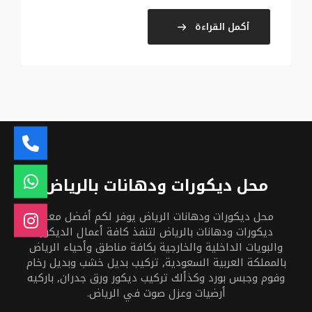
أكمل القراءة
محل ديكورات ودهانات بالرياض
محل ديكورات ودهانات الرياض يوفر لكم أفضل معلم
ديكورات ودهانات بالرياض لتنفذ كافة أعمال الديكور
والبويات الداخلية والخارجية بكافة مناطق وأحياء الرياض
بالمملكة العربية السعودية, تركيب بديل خشب وبديل رخام
وفوم وجبس بورد وكذألك تركيب ديكور ورق جدران, باركيه
أرضيات وعزل صوت في الرياض.