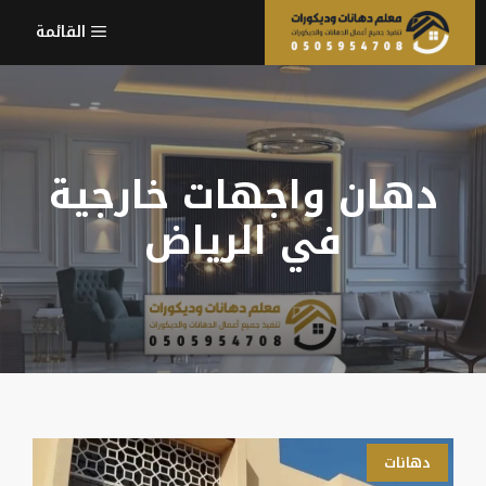
نتقل
القائمة
لى
لمحتوى
دهان واجهات خارجية
في الرياض
دهانات