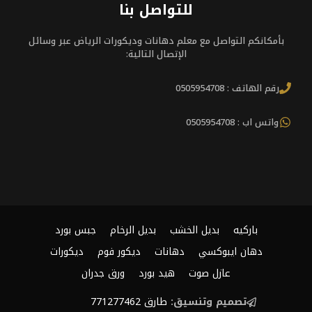
للتواصل بنا
بأمكانكم التواصل مع معلم دهانات وديكورات الرياض عبر وسائل
الإتصال التالية:
رقم الهاتف : 0505954708
واتس اب : 0505954708
باركيه
بديل الخشب
بديل الرخام
جبس بورد
دهان ايبوكسي
دهانات
ديكور فوم
ديكورات
عازل صوت
هيد بورد
ورق جدران
تصميم وتنسيق:
طارق 771277462