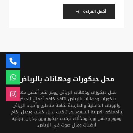
أكمل القراءة
محل ديكورات ودهانات بالرياض
محل ديكورات ودهانات الرياض يوفر لكم أفضل معلم
ديكورات ودهانات بالرياض لتنفذ كافة أعمال الديكور
والبويات الداخلية والخارجية بكافة مناطق وأحياء الرياض
بالمملكة العربية السعودية, تركيب بديل خشب وبديل رخام
وفوم وجبس بورد وكذألك تركيب ديكور ورق جدران, باركيه
أرضيات وعزل صوت في الرياض.