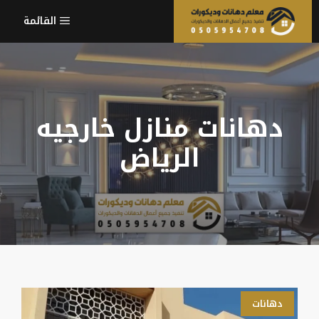
نتقل
القائمة
لى
لمحتوى
دهانات منازل خارجيه
الرياض
دهانات