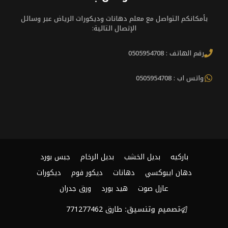
بأمكانكم التواصل مع معلم دهانات وديكورات الرياض عبر وسائل
الإتصال التالية:
رقم الهاتف : 0505954708
واتس اب : 0505954708
باركيه
بديل الخشب
بديل الرخام
جبس بورد
دهان ايبوكسي
دهانات
ديكور فوم
ديكورات
عازل صوت
هيد بورد
ورق جدران
تصميم وتنسيق:
طارق 771277462