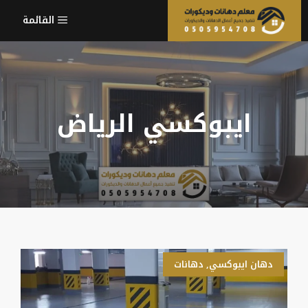
نتقل
القائمة
لى
لمحتوى
ايبوكسي الرياض
دهان ايبوكسي
,
دهانات