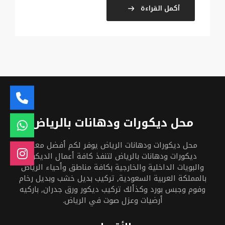
أكمل القراءة
محل ديكورات ودهانات بالرياض
محل ديكورات ودهانات الرياض يوفر لكم أفضل معلم
ديكورات ودهانات بالرياض لتنفذ كافة أعمال الديكور
والبويات الداخلية والخارجية بكافة مناطق وأحياء الرياض
بالمملكة العربية السعودية, تركيب بديل خشب وبديل رخام
وفوم وجبس بورد وكذألك تركيب ديكور ورق جدران, باركيه
أرضيات وعزل صوت في الرياض.