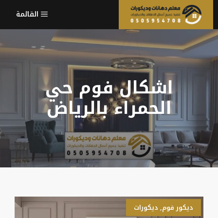
نتقل
القائمة
لى
لمحتوى
اشكال فوم حي
الحمراء بالرياض
ديكور فوم
,
ديكورات