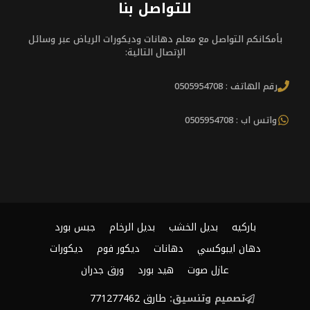
للتواصل بنا
بأمكانكم التواصل مع معلم دهانات وديكورات الرياض عبر وسائل
الإتصال التالية:
رقم الهاتف : 0505954708
واتس اب : 0505954708
باركيه
بديل الخشب
بديل الرخام
جبس بورد
دهان ايبوكسي
دهانات
ديكور فوم
ديكورات
عازل صوت
هيد بورد
ورق جدران
تصميم وتنسيق:
طارق 771277462