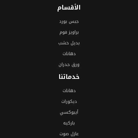
الأقسام
جبس بورد
براويز فوم
بديل خشب
دهانات
ورق جدران
خدماتنا
دهانات
ديكورات
أيبوكسي
باركيه
عازل صوت