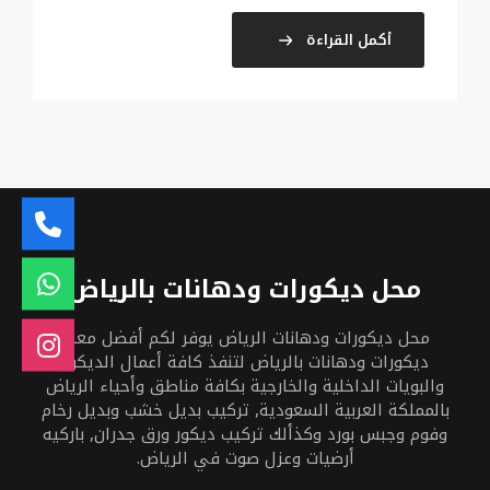
أكمل القراءة
محل ديكورات ودهانات بالرياض
محل ديكورات ودهانات الرياض يوفر لكم أفضل معلم
ديكورات ودهانات بالرياض لتنفذ كافة أعمال الديكور
والبويات الداخلية والخارجية بكافة مناطق وأحياء الرياض
بالمملكة العربية السعودية, تركيب بديل خشب وبديل رخام
وفوم وجبس بورد وكذألك تركيب ديكور ورق جدران, باركيه
أرضيات وعزل صوت في الرياض.