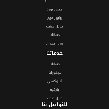
جبس بورد
براويز فوم
بديل خشب
دهانات
ورق جدران
خدماتنا
دهانات
ديكورات
أيبوكسي
باركيه
عازل صوت
للتواصل بنا