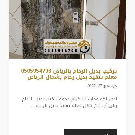
تركيب بديل الرخام بالرياض 0505954708
معلم تنفيذ بديل رخام بشمال الرياض
ديسمبر 27, 2023
نوفر لكم عملاءنا الكرام خدمة تركيب بديل الرخام
بالرياض، من خلال معلم تنفيذ بديل الرخام ...