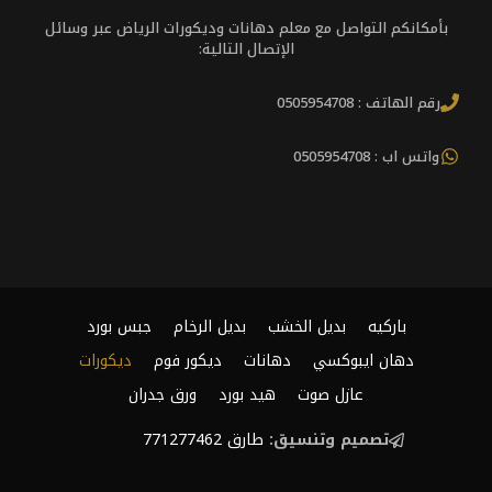
بأمكانكم التواصل مع معلم دهانات وديكورات الرياض عبر وسائل
الإتصال التالية:
رقم الهاتف : 0505954708
واتس اب : 0505954708
باركيه
بديل الخشب
بديل الرخام
جبس بورد
دهان ايبوكسي
دهانات
ديكور فوم
ديكورات
عازل صوت
هيد بورد
ورق جدران
تصميم وتنسيق:
طارق 771277462