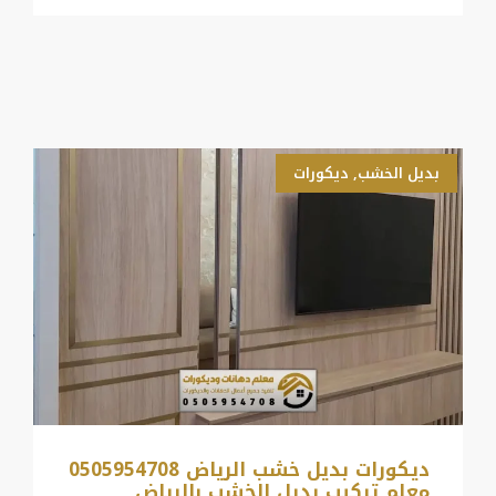
بديل الخشب
,
ديكورات
ديكورات بديل خشب الرياض 0505954708
معلم تركيب بديل الخشب بالرياض