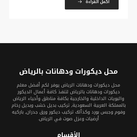
أكمل القراءة
محل ديكورات ودهانات بالرياض
محل ديكورات ودهانات الرياض يوفر لكم أفضل معلم
ديكورات ودهانات بالرياض لتنفذ كافة أعمال الديكور
والبويات الداخلية والخارجية بكافة مناطق وأحياء الرياض
بالمملكة العربية السعودية, تركيب بديل خشب وبديل رخام
وفوم وجبس بورد وكذألك تركيب ديكور ورق جدران, باركيه
أرضيات وعزل صوت في الرياض.
الأقسام