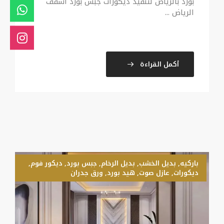
بورد بالرياض لتنفيذ ديكورات جبس بورد اسقف
الرياض ...
أكمل القراءة
باركيه
,
بديل الخشب
,
بديل الرخام
,
جبس بورد
,
ديكور فوم
,
ديكورات
,
عازل صوت
,
هيد بورد
,
ورق جدران