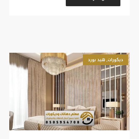
ديكورات
,
هيد بورد