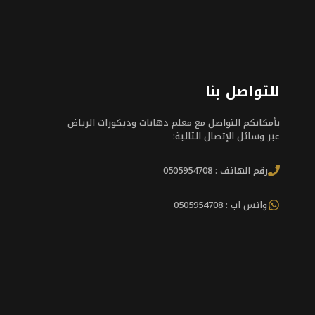
للتواصل بنا
بأمكانكم التواصل مع معلم دهانات وديكورات الرياض
عبر وسائل الإتصال التالية:
رقم الهاتف : 0505954708
واتس اب : 0505954708