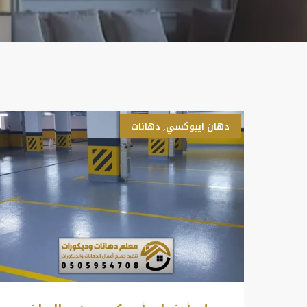
دهان ايبوكسي
,
دهانات