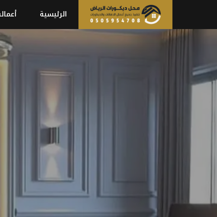
نتقل
الرئيسية
أعمالن
لى
لمحتوى