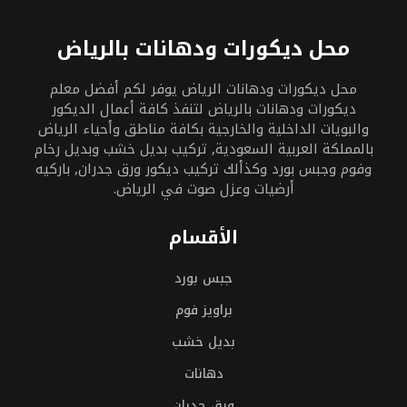
محل ديكورات ودهانات بالرياض
محل ديكورات ودهانات الرياض يوفر لكم أفضل معلم
ديكورات ودهانات بالرياض لتنفذ كافة أعمال الديكور
والبويات الداخلية والخارجية بكافة مناطق وأحياء الرياض
بالمملكة العربية السعودية, تركيب بديل خشب وبديل رخام
وفوم وجبس بورد وكذألك تركيب ديكور ورق جدران, باركيه
أرضيات وعزل صوت في الرياض.
الأقسام
جبس بورد
براويز فوم
بديل خشب
دهانات
ورق جدران