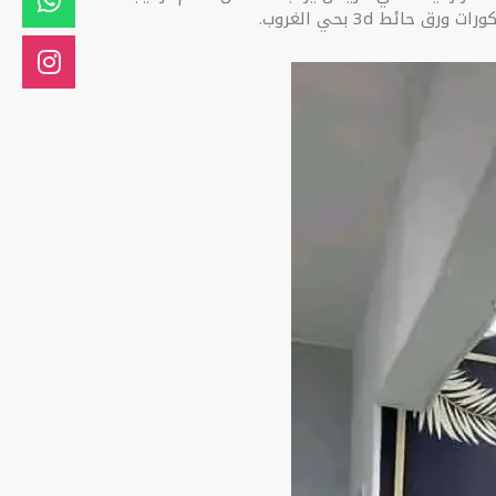
 حائط 3d بحي الغروب.