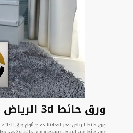
ورق حائط 3d الرياض
ورق حائط الرياض نوفر لعملائنا جميع أنواع ورق الحائط
ورق حائط غرب الرياض ويستخدم ورق حائط 3d حي حطين