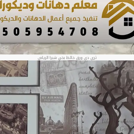
ثري دي ورق حائط بحي شبرا الرياض