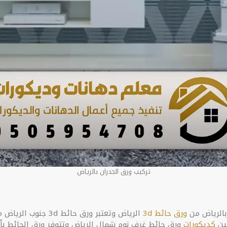
تركيب ورق الجدران بالرياض
 بالرياض من
ورق حائط 3d
الرياض وتعتبر ورق ح
كديكورات
ورق حائط غرف نوم شمال الرياض وتتوفر ورق الحائط بأ